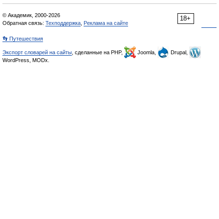
© Академик, 2000-2026
18+
Обратная связь:
Техподдержка
,
Реклама на сайте
👣 Путешествия
Экспорт словарей на сайты
, сделанные на PHP,
Joomla,
Drupal,
WordPress, MODx.