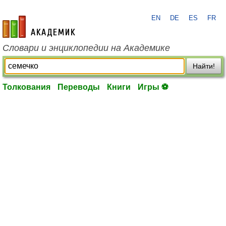
EN
DE
ES
FR
academic.ru
Словари и энциклопедии на Академике
Найти!
Толкования
Переводы
Книги
Игры ⚽