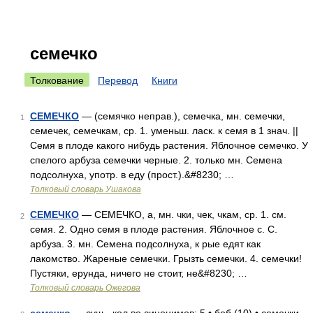
семечко
Толкование
Перевод
Книги
СЕМЕЧКО
— (семячко неправ.), семечка, мн. семечки,
1
семечек, семечкам, ср. 1. уменьш. ласк. к семя в 1 знач. ||
Семя в плоде какого нибудь растения. Яблочное семечко. У
спелого арбуза семечки черные. 2. только мн. Семена
подсолнуха, употр. в еду (прост.).&#8230; …
Толковый словарь Ушакова
СЕМЕЧКО
— СЕМЕЧКО, а, мн. чки, чек, чкам, ср. 1. см.
2
семя. 2. Одно семя в плоде растения. Яблочное с. С.
арбуза. 3. мн. Семена подсолнуха, к рые едят как
лакомство. Жареные семечки. Грызть семечки. 4. семечки!
Пустяки, ерунда, ничего не стоит, не&#8230; …
Толковый словарь Ожегова